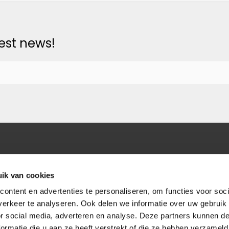
test news!
ik van cookies
ontent en advertenties te personaliseren, om functies voor soci
erkeer te analyseren. Ook delen we informatie over uw gebruik
or social media, adverteren en analyse. Deze partners kunnen 
ormatie die u aan ze heeft verstrekt of die ze hebben verzameld