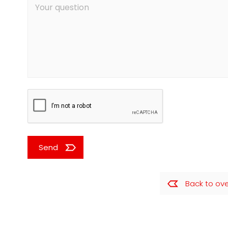
Send
Back to ov