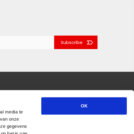
Subscribe
OK
al media te
 van onze
deze gegevens
 op basis van