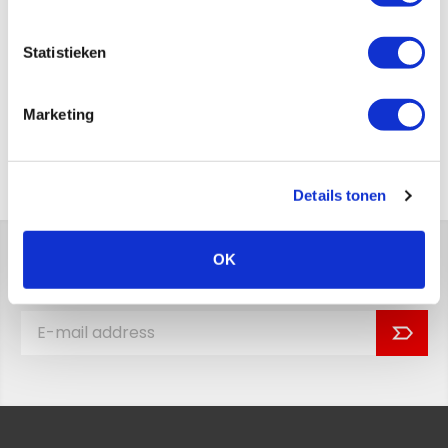
Statistieken
Send
Marketing
Back to overview
Details tonen
OK
Stay up to date with the latest news!