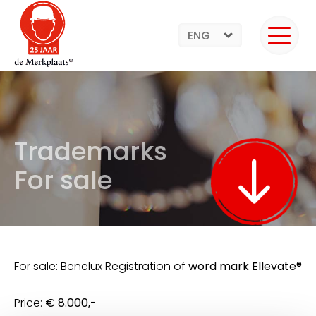
ENG
Trademarks
For sale
For sale: Benelux Registration of
word mark Ellevate®
Price:
€ 8.000,-