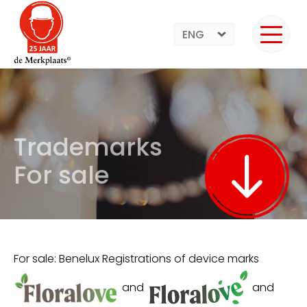
ENG
Trademarks
For sale
For sale: Benelux Registrations of device marks
and
and