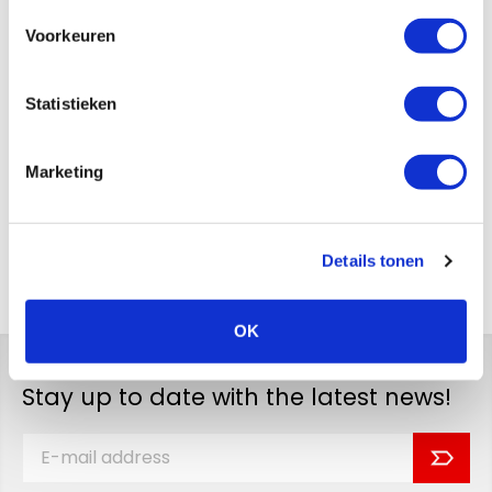
Voorkeuren
Statistieken
Marketing
Send
Details tonen
Back to overview
OK
Stay up to date with the latest news!