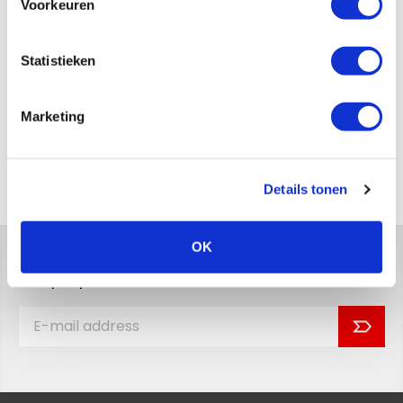
Voorkeuren
Statistieken
Send
Marketing
Back to overview
Details tonen
OK
Stay up to date with the latest news!