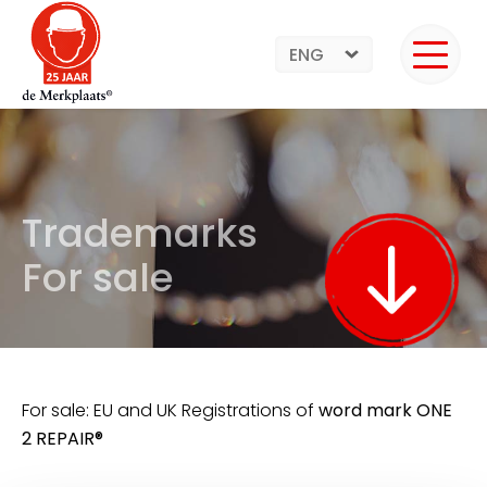
ENG
Trademarks
For sale
For sale: EU and UK Registrations of
word mark ONE
2 REPAIR®