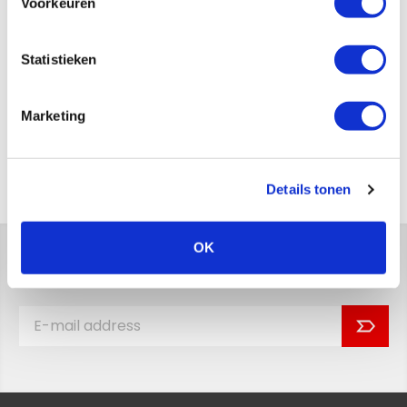
Voorkeuren
Statistieken
Send
Marketing
Back to overview
Details tonen
OK
Stay up to date with the latest news!