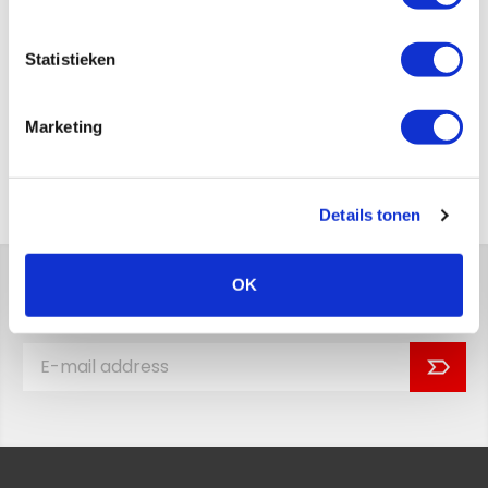
Statistieken
Send
Marketing
Back to overview
Details tonen
OK
Stay up to date with the latest news!