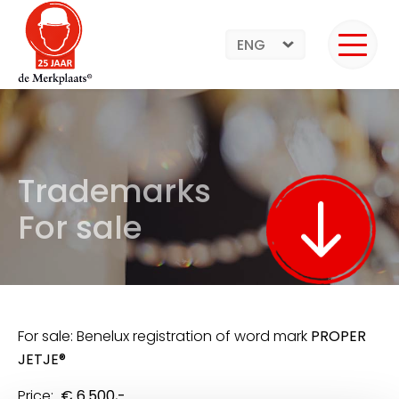
ENG
Trademarks
For sale
For sale: Benelux registration of word mark
PROPER
JETJE®
Price:
€ 6.500,-