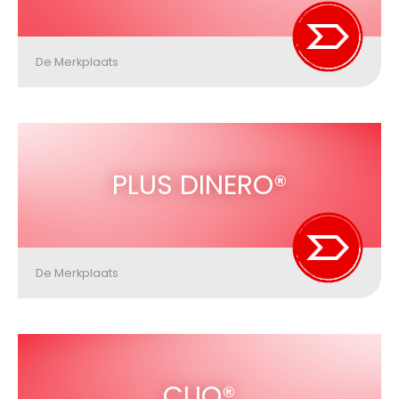
De Merkplaats
PLUS DINERO®
De Merkplaats
CLIQ®