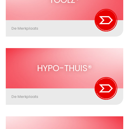
TOOLZ®
De Merkplaats
HYPO-THUIS®
De Merkplaats