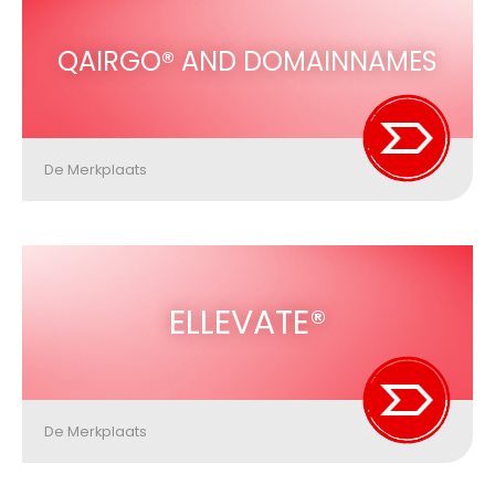
QAIRGO® AND DOMAINNAMES
De Merkplaats
ELLEVATE®
De Merkplaats