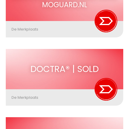
MOGUARD.NL
De Merkplaats
DOCTRA® | SOLD
De Merkplaats