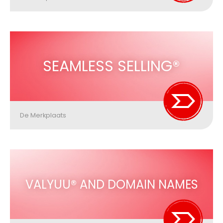
SEAMLESS SELLING®
De Merkplaats
VALYUU® AND DOMAIN NAMES