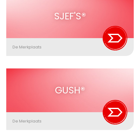
SJEF'S®
De Merkplaats
GUSH®
De Merkplaats