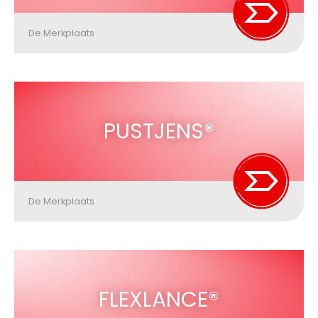
De Merkplaats
PUSTJENS®
De Merkplaats
FLEXLANCE®