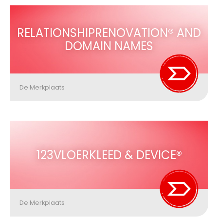
RELATIONSHIPRENOVATION® AND
DOMAIN NAMES
De Merkplaats
123VLOERKLEED & DEVICE®
De Merkplaats