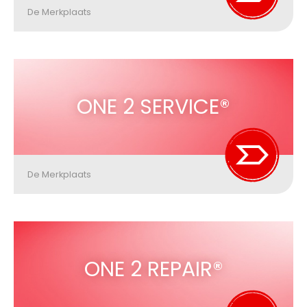
De Merkplaats
ONE 2 SERVICE®
De Merkplaats
ONE 2 REPAIR®