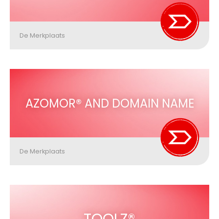
De Merkplaats
AZOMOR® AND DOMAIN NAME
De Merkplaats