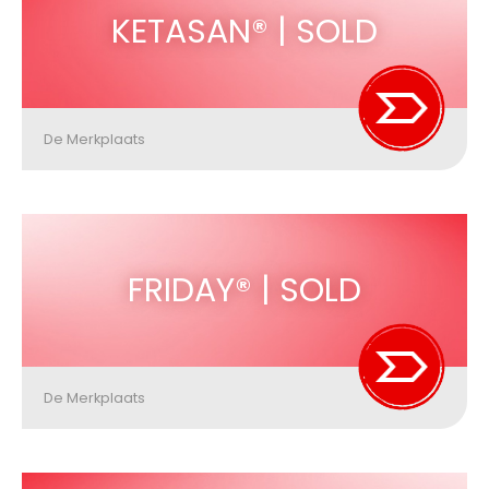
KETASAN® | SOLD
De Merkplaats
FRIDAY® | SOLD
De Merkplaats