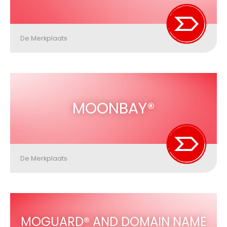
De Merkplaats
MOONBAY®
De Merkplaats
MOGUARD® AND DOMAIN NAME