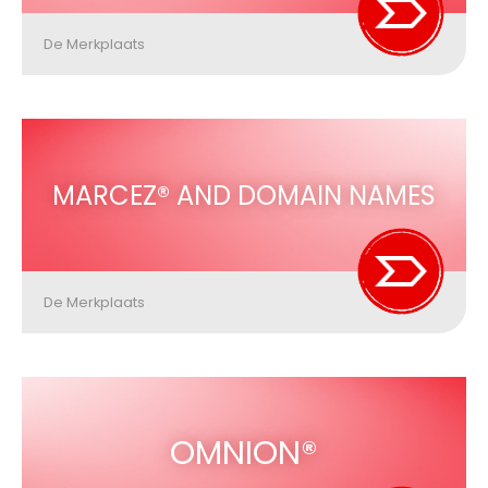
De Merkplaats
MARCEZ® AND DOMAIN NAMES
De Merkplaats
OMNION®