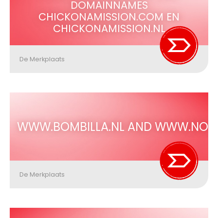
DOMAINNAMES
CHICKONAMISSION.COM EN
CHICKONAMISSION.NL
De Merkplaats
WWW.BOMBILLA.NL AND WWW.NOV
De Merkplaats