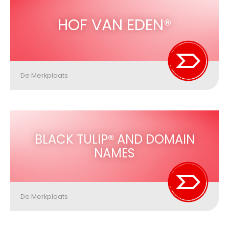
HOF VAN EDEN®
De Merkplaats
BLACK TULIP® AND DOMAIN
NAMES
De Merkplaats