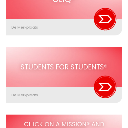
De Merkplaats
STUDENTS FOR STUDENTS®
De Merkplaats
CHICK ON A MISSION® AND