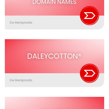
DOMAIN NAMES
De Merkplaats
DALEYCOTTON®
De Merkplaats