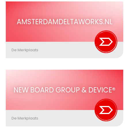
AMSTERDAMDELTAWORKS.NL
De Merkplaats
NEW BOARD GROUP & DEVICE®
De Merkplaats