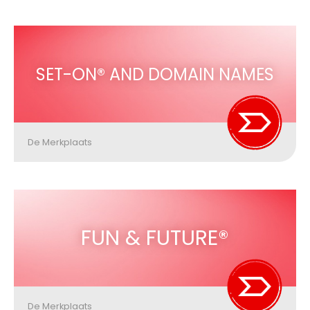
SET-ON® AND DOMAIN NAMES
De Merkplaats
FUN & FUTURE®
De Merkplaats