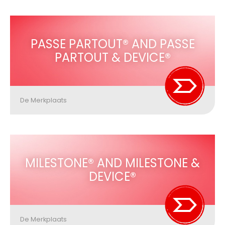
PASSE PARTOUT® AND PASSE
PARTOUT & DEVICE®
De Merkplaats
MILESTONE® AND MILESTONE &
DEVICE®
De Merkplaats