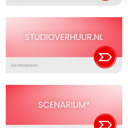
STUDIOVERHUUR.NL
De Merkplaats
SCENARIUM®