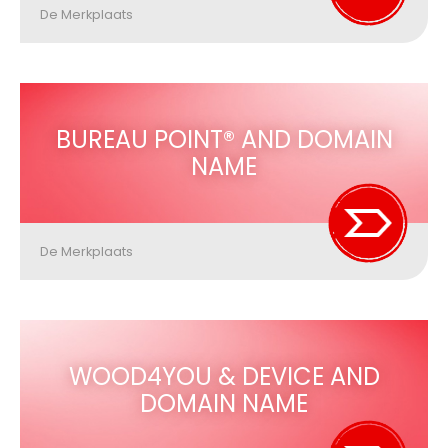
De Merkplaats
BUREAU POINT® AND DOMAIN
NAME
De Merkplaats
WOOD4YOU & DEVICE AND
DOMAIN NAME