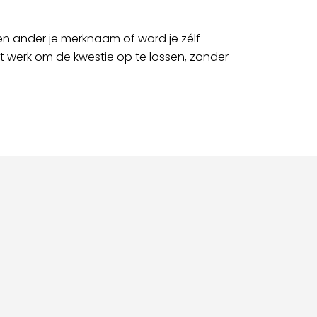
een ander je merknaam of word je zélf
het werk om de kwestie op te lossen, zonder