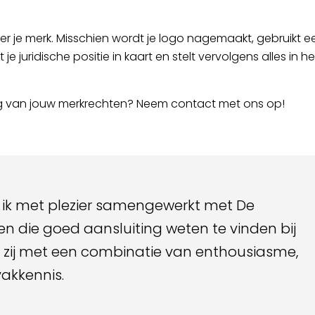
ver je merk. Misschien wordt je logo nagemaakt, gebruikt 
e juridische positie in kaart en stelt vervolgens alles in 
ng van jouw merkrechten? Neem contact met ons op!
b ik met plezier samengewerkt met De
n die goed aansluiting weten te vinden bij
n zij met een combinatie van enthousiasme,
akkennis.