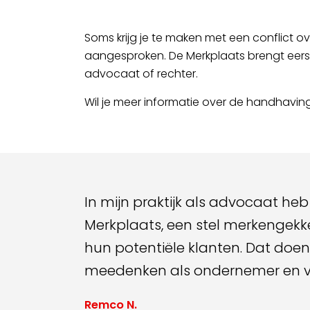
Soms krijg je te maken met een conflict o
aangesproken. De Merkplaats brengt eerst j
advocaat of rechter.
Wil je meer informatie over de handhavi
In mijn praktijk als advocaat he
Merkplaats, een stel merkengekke
hun potentiële klanten. Dat doe
meedenken als ondernemer en v
Remco N.