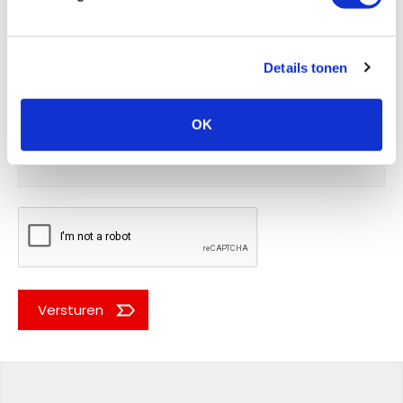
Details tonen
OK
Versturen