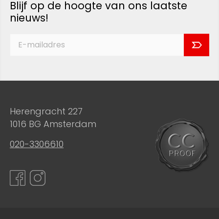
Blijf op de hoogte van ons laatste
nieuws!
Herengracht 227
1016 BG Amsterdam
020-3306610