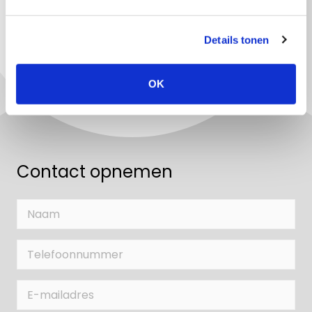
Details tonen
OK
Contact opnemen