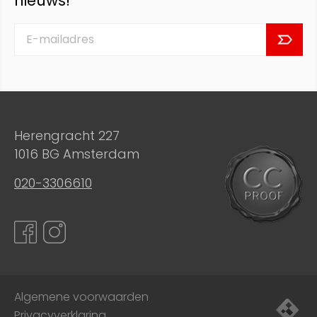
nieuws!
Herengracht 227
1016 BG Amsterdam
020-3306610
Algemene voorwaarden
Privacyverklaring