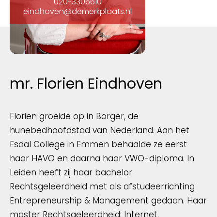
020-3306610
eindhoven@demerkplaats.nl
mr. Florien Eindhoven
Florien groeide op in Borger, de
hunebedhoofdstad van Nederland. Aan het
Esdal College in Emmen behaalde ze eerst
haar HAVO en daarna haar VWO-diploma. In
Leiden heeft zij haar bachelor
Rechtsgeleerdheid met als afstudeerrichting
Entrepreneurship & Management gedaan. Haar
master Rechtsgeleerdheid: Internet,