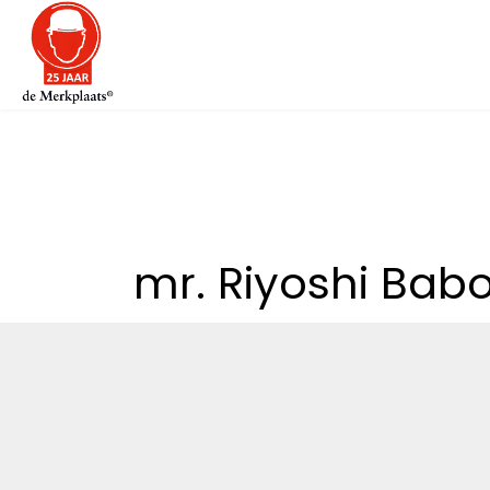
Team
mr. Riyoshi Ba