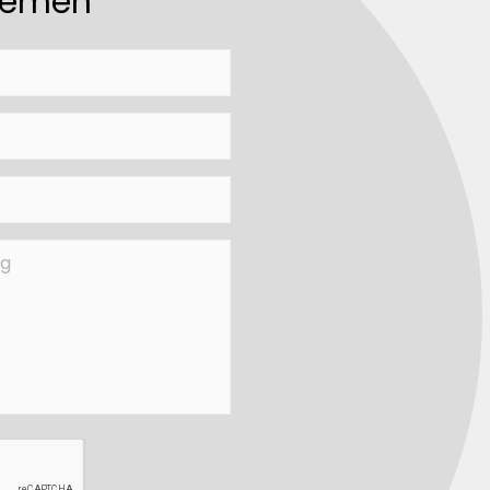
nemen