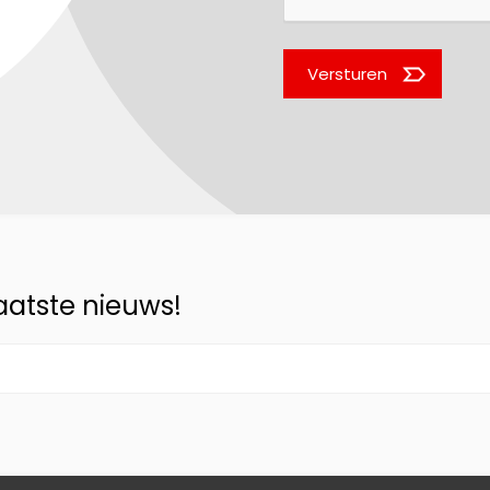
Versturen
laatste nieuws!