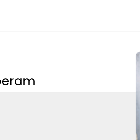
boeram