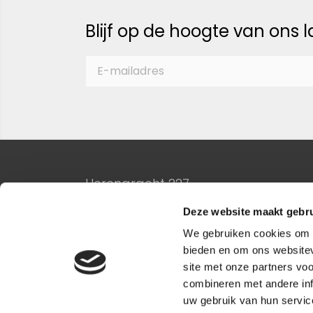
Blijf op de hoogte van ons 
Herengracht 227
1016 BG Amsterdam
Deze website maakt gebru
020-3306610
We gebruiken cookies om c
bieden en om ons websitev
site met onze partners vo
combineren met andere inf
uw gebruik van hun service