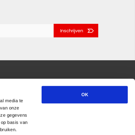
Inschrijven
OK
al media te
 van onze
deze gegevens
 op basis van
bruiken.