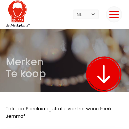
NL
Merken
Te koop
Te koop: Benelux registratie van het woordmerk
Jemmo
®