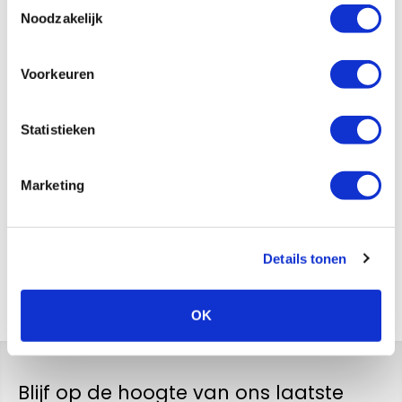
Toestemmingsselectie
Noodzakelijk
Voorkeuren
Statistieken
Marketing
Versturen
Details tonen
Terug naar het overzicht
OK
Blijf op de hoogte van ons laatste