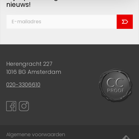
nieuws!
Herengracht 227
1016 BG Amsterdam
020-3306610
Algemene voorwaarden