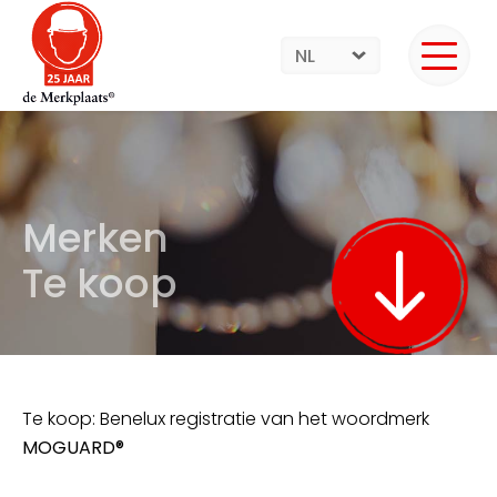
NL
Merken
Te koop
Te koop: Benelux registratie van het woordmerk
MOGUARD®