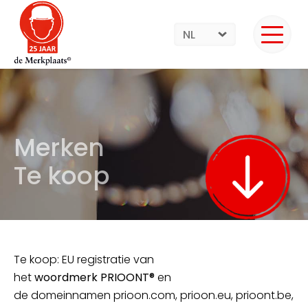
NL
Merken
Te koop
Te koop: EU registratie van
het
woordmerk PRIOONT®
en
de domeinnamen prioon.com, prioon.eu, prioont.be,