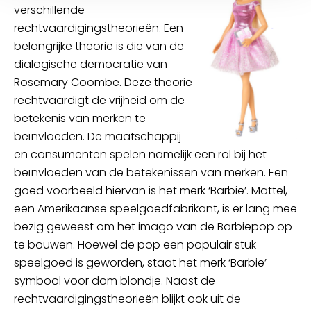
verschillende
rechtvaardigingstheorieën. Een
belangrijke theorie is die van de
dialogische democratie van
Rosemary Coombe. Deze theorie
rechtvaardigt de vrijheid om de
betekenis van merken te
beïnvloeden. De maatschappij
en consumenten spelen namelijk een rol bij het
beïnvloeden van de betekenissen van merken. Een
goed voorbeeld hiervan is het merk ‘Barbie’. Mattel,
een Amerikaanse speelgoedfabrikant, is er lang mee
bezig geweest om het imago van de Barbiepop op
te bouwen. Hoewel de pop een populair stuk
speelgoed is geworden, staat het merk ‘Barbie’
symbool voor dom blondje. Naast de
rechtvaardigingstheorieën blijkt ook uit de