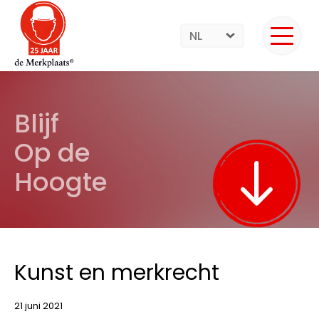
NL
Blijf
Op de
Hoogte
Kunst en merkrecht
21 juni 2021