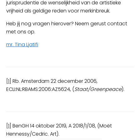
jurisprudentie de wenselijkheid van de artistieke
vrijheid als geldige reden voor merkinbreuk.
Heb jij nog vragen hierover? Neem gerust contact
met ons op.
mr. Tina Ljatifi
[1]
Rb. Amsterdam 22 december 2006,
ECLI:NL:RBAMS:2006:AZ5624, (
Staat/Greenpeace
).
[1]
BenGH 14 oktober 2019, A 2018/1/08, ​(​Moët
Hennessy/Cedric. Art).