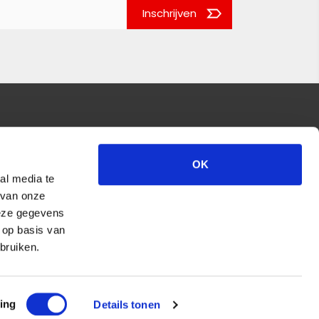
Inschrijven
OK
al media te
 van onze
deze gegevens
 op basis van
bruiken.
ing
Details tonen