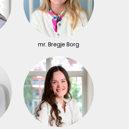
mr. Bregje Borg