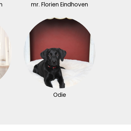
m
mr. Florien Eindhoven
Odie