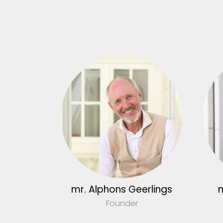
mr. Alphons Geerlings
m
Founder