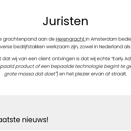
Juristen
che grachtenpand aan de
Herengracht
in Amsterdam bedie
verse bedrijfstakken werkzaam zijn, zowel in Nederland als
at wij van een cliënt ontvingen is dat wij echte “Early Ado
paald product of een bepaalde technologie begint te g
grote massa dat doet”
) en het plezier ervan af straalt.
laatste nieuws!