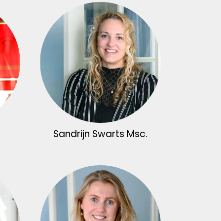
Sandrijn Swarts Msc.