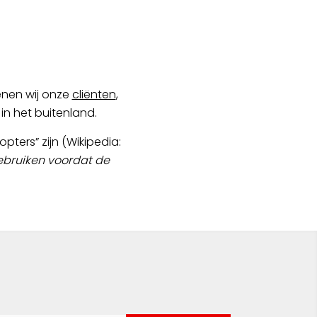
nen wij onze
cliënten
,
 in het buitenland.
pters” zijn (Wikipedia:
ebruiken voordat de