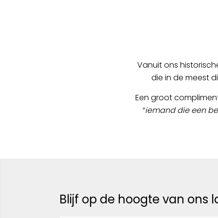
Vanuit ons historis
die in de meest di
Een groot compliment d
“
iemand die een be
Blijf op de hoogte van ons 