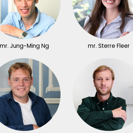
mr. Jung-Ming Ng
mr. Sterre Fleer