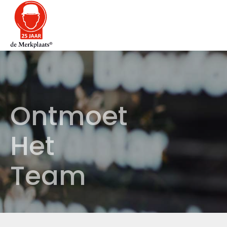
Ontmoet
Het
Team