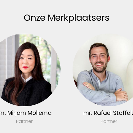
Onze Merkplaatsers
r. Mirjam Mollema
mr. Rafael Stoffel
Partner
Partner