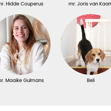
r. Hidde Couperus
mr. Joris van Kaa
r. Maaike Gulmans
Beli