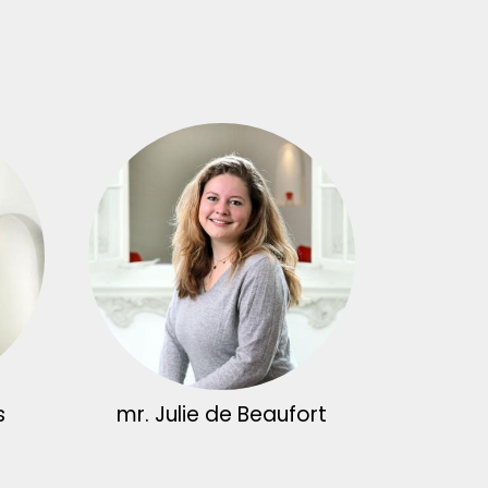
s
mr. Julie de Beaufort