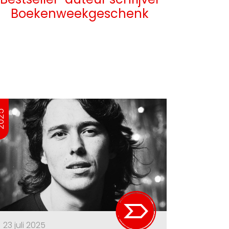
Boekenweekgeschenk
025
23 juli 2025