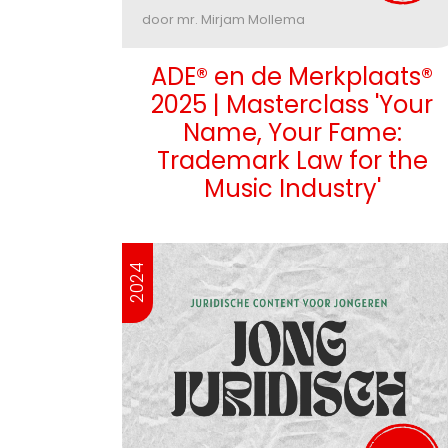
door mr. Mirjam Mollema
ADE® en de Merkplaats®
2025 | Masterclass 'Your
Name, Your Fame:
Trademark Law for the
Music Industry'
2024