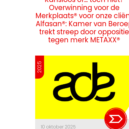
Overwinning voor de
Merkplaats® voor onze clië
Alfasan®: Kamer van Beroe
trekt streep door oppositie
tegen merk METAXX®
2025
10 oktober 2025