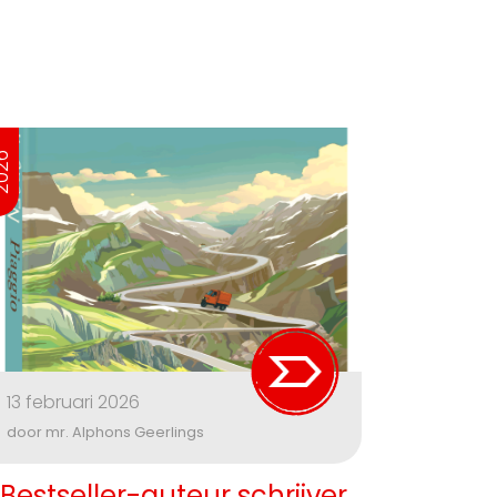
026
13 februari 2026
door mr. Alphons Geerlings
Bestseller-auteur schrijver