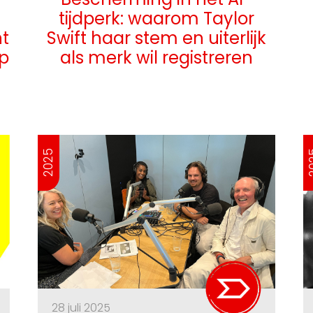
tijdperk: waarom Taylor
nt
Swift haar stem en uiterlijk
p
als merk wil registreren
2025
2
28 juli 2025