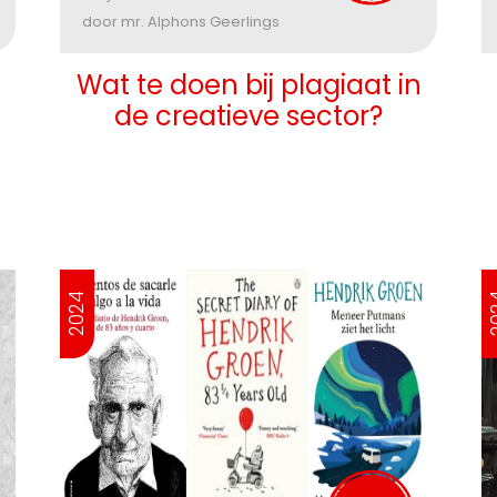
door mr. Alphons Geerlings
Wat te doen bij plagiaat in
de creatieve sector?
2024
2