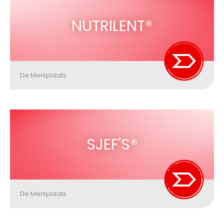
NUTRILENT®
De Merkplaats
SJEF'S®
De Merkplaats