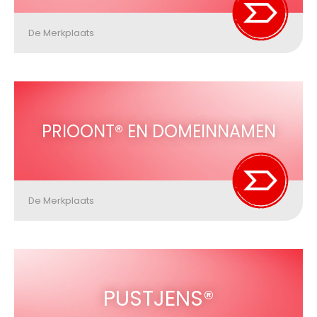
De Merkplaats
PRIOONT® EN DOMEINNAMEN
De Merkplaats
PUSTJENS®