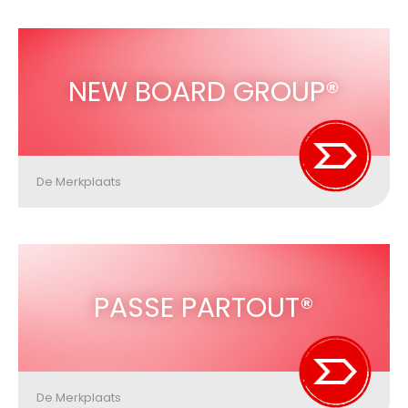
NEW BOARD GROUP®
De Merkplaats
PASSE PARTOUT®
De Merkplaats