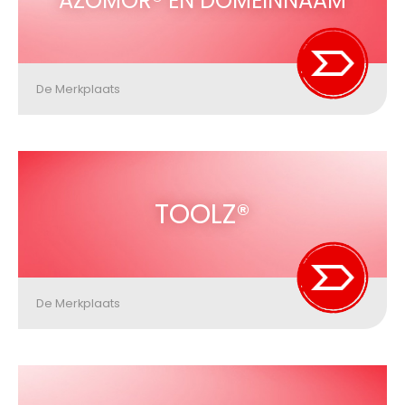
AZOMOR® EN DOMEINNAAM
De Merkplaats
TOOLZ®
De Merkplaats