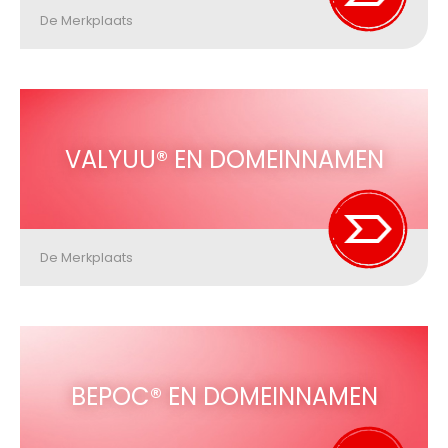
De Merkplaats
VALYUU® EN DOMEINNAMEN
De Merkplaats
BEPOC® EN DOMEINNAMEN