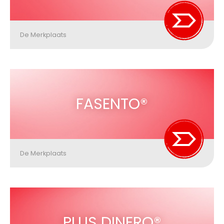
De Merkplaats
FASENTO®
De Merkplaats
PLUS DINERO®