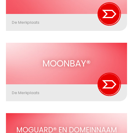
De Merkplaats
MOONBAY®
De Merkplaats
MOGUARD® EN DOMEINNAAM