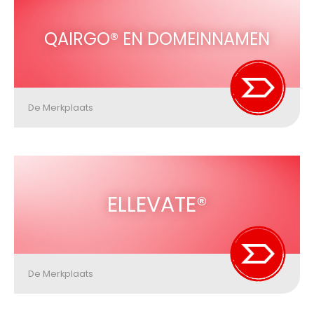
QAIRGO® EN DOMEINNAMEN
De Merkplaats
ELLEVATE®
De Merkplaats