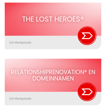
THE LOST HEROES®
De Merkplaats
RELATIONSHIPRENOVATION® EN
DOMEINNAMEN
De Merkplaats