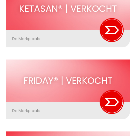
KETASAN® | VERKOCHT
De Merkplaats
FRIDAY® | VERKOCHT
De Merkplaats