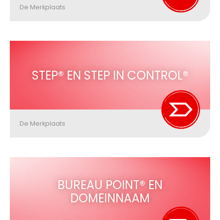
De Merkplaats
STEP® EN STEP IN CONTROL®
De Merkplaats
BUREAU POINT® EN
DOMEINNAAM