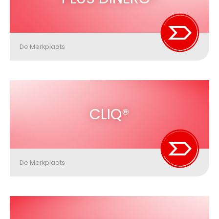
De Merkplaats
CLIQ®
De Merkplaats