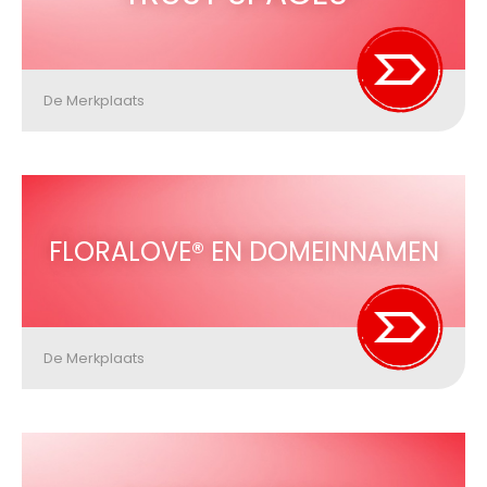
De Merkplaats
FLORALOVE® EN DOMEINNAMEN
De Merkplaats