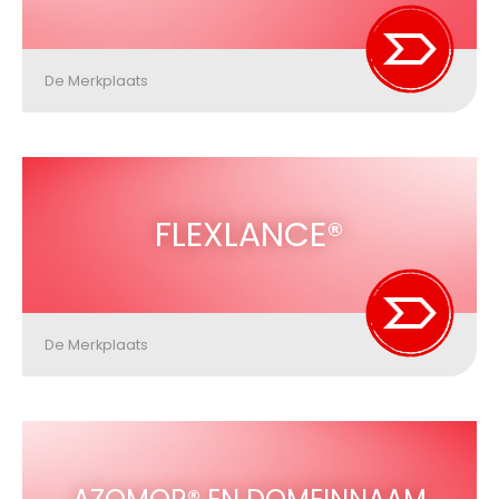
De Merkplaats
FLEXLANCE®
De Merkplaats