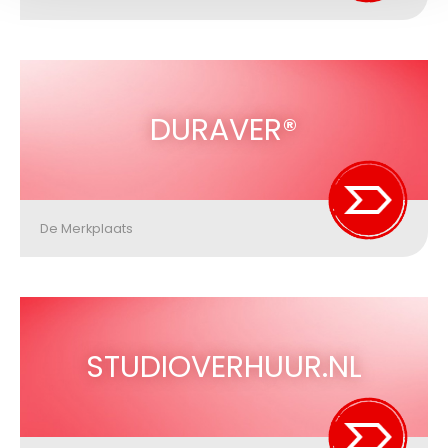
DURAVER®
De Merkplaats
STUDIOVERHUUR.NL