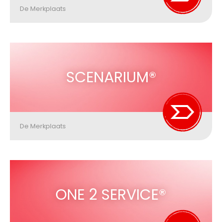
De Merkplaats
SCENARIUM®
De Merkplaats
ONE 2 SERVICE®