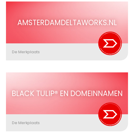
AMSTERDAMDELTAWORKS.NL
De Merkplaats
BLACK TULIP® EN DOMEINNAMEN
De Merkplaats