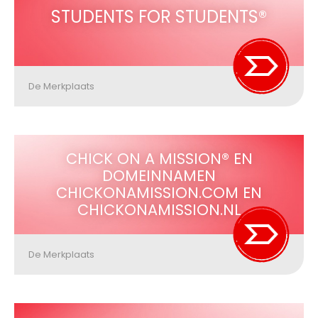
STUDENTS FOR STUDENTS®
De Merkplaats
CHICK ON A MISSION® EN
DOMEINNAMEN
CHICKONAMISSION.COM EN
CHICKONAMISSION.NL
De Merkplaats