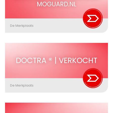
MOGUARD.NL
De Merkplaats
DOCTRA ® | VERKOCHT
De Merkplaats