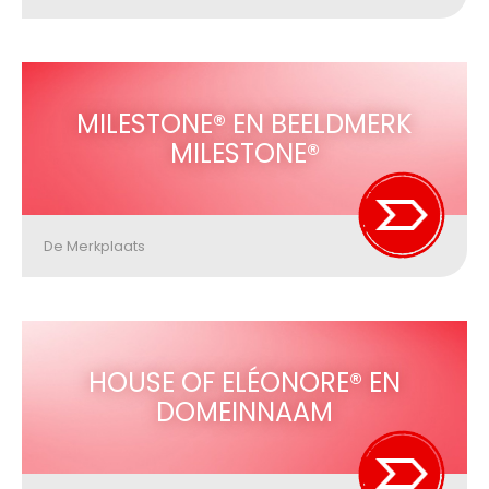
MILESTONE® EN BEELDMERK
MILESTONE®
De Merkplaats
HOUSE OF ELÉONORE® EN
DOMEINNAAM