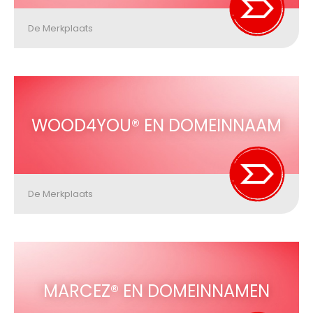
De Merkplaats
WOOD4YOU® EN DOMEINNAAM
De Merkplaats
MARCEZ® EN DOMEINNAMEN