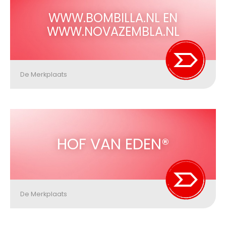
WWW.BOMBILLA.NL EN
WWW.NOVAZEMBLA.NL
De Merkplaats
HOF VAN EDEN®
De Merkplaats